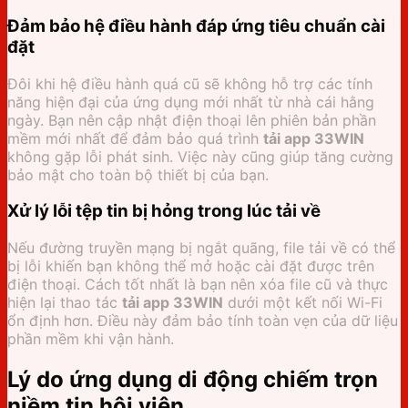
Đảm bảo hệ điều hành đáp ứng tiêu chuẩn cài
đặt
Đôi khi hệ điều hành quá cũ sẽ không hỗ trợ các tính
năng hiện đại của ứng dụng mới nhất từ nhà cái hằng
ngày. Bạn nên cập nhật điện thoại lên phiên bản phần
mềm mới nhất để đảm bảo quá trình
tải app 33WIN
không gặp lỗi phát sinh. Việc này cũng giúp tăng cường
bảo mật cho toàn bộ thiết bị của bạn.
Xử lý lỗi tệp tin bị hỏng trong lúc tải về
Nếu đường truyền mạng bị ngắt quãng, file tải về có thể
bị lỗi khiến bạn không thể mở hoặc cài đặt được trên
điện thoại. Cách tốt nhất là bạn nên xóa file cũ và thực
hiện lại thao tác
tải app 33WIN
dưới một kết nối Wi-Fi
ổn định hơn. Điều này đảm bảo tính toàn vẹn của dữ liệu
phần mềm khi vận hành.
Lý do ứng dụng di động chiếm trọn
niềm tin hội viên