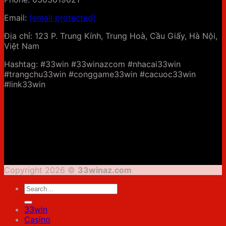
Email:
[email protected]
Địa chỉ: 123 P. Trung Kính, Trung Hoà, Cầu Giấy, Hà Nội,
Việt Nam
Hashtag: #33win #33winazcom #nhacai33win
#trangchu33win #conggame33win #cacuoc33win
#link33win
Copyright 2026 ©
33winaz.com
33win
Casino