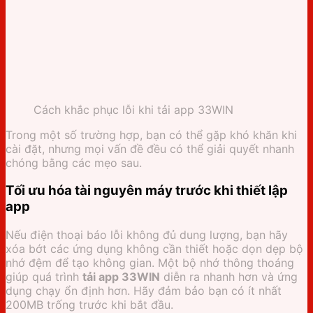
Cách khắc phục lỗi khi tải app 33WIN
Trong một số trường hợp, bạn có thể gặp khó khăn khi
cài đặt, nhưng mọi vấn đề đều có thể giải quyết nhanh
chóng bằng các mẹo sau.
Tối ưu hóa tài nguyên máy trước khi thiết lập
app
Nếu điện thoại báo lỗi không đủ dung lượng, bạn hãy
xóa bớt các ứng dụng không cần thiết hoặc dọn dẹp bộ
nhớ đệm để tạo không gian. Một bộ nhớ thông thoáng
giúp quá trình
tải app 33WIN
diễn ra nhanh hơn và ứng
dụng chạy ổn định hơn. Hãy đảm bảo bạn có ít nhất
200MB trống trước khi bắt đầu.