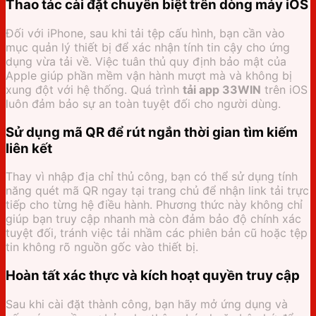
Thao tác cài đặt chuyên biệt trên dòng máy iOS
Đối với iPhone, sau khi tải tệp cấu hình, bạn cần vào
mục quản lý thiết bị để xác nhận tính tin cậy cho ứng
dụng vừa tải về. Việc tuân thủ quy định bảo mật của
Apple giúp phần mềm vận hành mượt mà và không bị
xung đột với hệ thống. Quá trình
tải app 33WIN
trên iOS
luôn đảm bảo sự an toàn tuyệt đối cho người dùng.
Sử dụng mã QR để rút ngắn thời gian tìm kiếm
liên kết
Thay vì nhập địa chỉ thủ công, bạn có thể sử dụng tính
năng quét mã QR ngay tại trang chủ để nhận link tải trực
tiếp cho từng hệ điều hành. Phương thức này không chỉ
giúp bạn truy cập nhanh mà còn đảm bảo độ chính xác
tuyệt đối, tránh việc tải nhầm các phiên bản cũ hoặc tệp
tin không rõ nguồn gốc vào thiết bị.
Hoàn tất xác thực và kích hoạt quyền truy cập
Sau khi cài đặt thành công, bạn hãy mở ứng dụng và