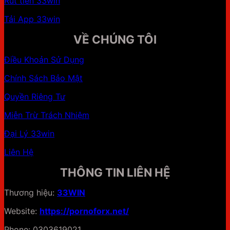
Rút tiền 33win
Tải App 33win
VỀ CHÚNG TÔI
Điều Khoản Sử Dụng
Chính Sách Bảo Mật
Quyền Riêng Tư
Miễn Trừ Trách Nhiệm
Đại Lý 33win
Liên Hệ
THÔNG TIN LIÊN HỆ
Thương hiệu:
33WIN
Website:
https://pornoforx.net/
Phone: 0303619021