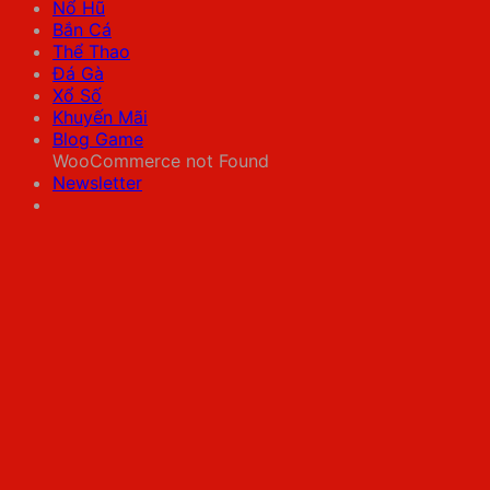
Nổ Hũ
Bắn Cá
Thể Thao
Đá Gà
Xổ Số
Khuyến Mãi
Blog Game
WooCommerce not Found
Newsletter